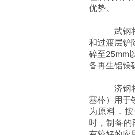
优势。
武钢将用
和过渡层铲
碎至25mm
备再生铝镁
济钢将铝
塞棒）用于
为原料，按
时，制备的
有较好的应