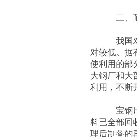
二、耐
我国对用
对较低。据
使利用的部
大钢厂和大
利用，不断
宝钢用后
料已全部回
理后制备的