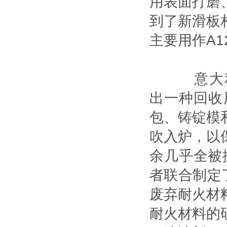
用表面打磨
到了新滑板
主要用作A1
意大利Off
出一种回收
包、铸锭模
吹入炉，以
余几乎全被
者联合制定
废弃耐火材
耐火材料的