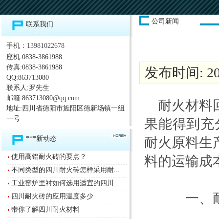
公司新闻
联系我们
手机：13981022678
座机:0838-3861988
传真:0838-3861988
发布时间: 201
QQ:863713080
联系人:罗先生
邮箱:863713080@qq.com
耐火材料
地址:四川省德阳市旌阳区德新场镇一组
一号
果能得到充分
***新动态
耐火原料生
使用高铝耐火砖的要点？
料的运输成
不同类型的四川耐火砖怎样采用耐...
工业窑炉里衬如何选用适宜的四川...
一、耐
四川耐火砖的应用温度多少
带你了解四川耐火材料