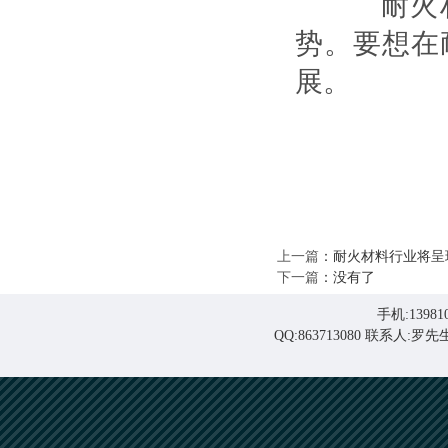
耐火材
势。要想在
展。
上一篇
：
耐火材料行业将呈
下一篇
：没有了
手机:139810
QQ:863713080 联系人: