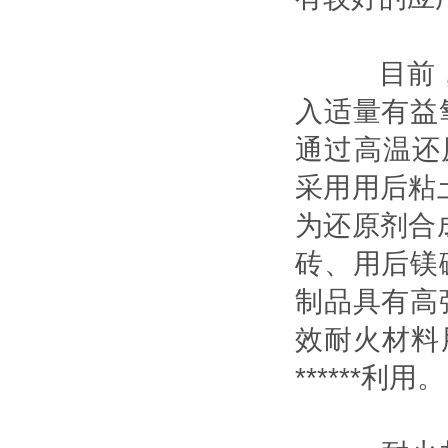
目前，国
入适量有益氧
通过高温还原
采用用后粘
为还原剂合成
砖、用后镁
制品具有高强
效耐火材料
******利用。