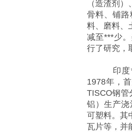
（造渣剂）
骨料、铺路
料、磨料、
减至***
行了研究，
印度**
1978年
TISCO钢
铝）生产浇
可塑料。其
瓦片等，并