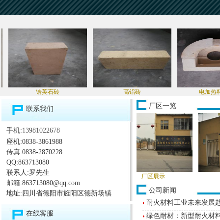
锆英石砖
高铝砖
电加热料盆
厂区一览
联系我们
手机:13981022678
座机:0838-3861988
传真:0838-2870228
QQ:863713080
联系人:罗先生
厂区展示
厂区展示
邮箱:863713080@qq.com
公司新闻
地址:四川省德阳市旌阳区德新场镇
耐火材料工业未来发展
在线客服
绿色耐材：新型耐火材