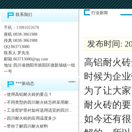
行业新闻
联系我们
手机：13981022678
座机:0838-3861988
传真:0838-3861988
发布时间: 202
QQ:863713080
联系人:罗先生
邮箱:863713080@qq.com
高铝耐火砖
地址:四川省德阳市旌阳区德新场镇一组
一号
时候为企业
***新动态
为了让大家
使用高铝耐火砖的要点？
耐火砖的要
不同类型的四川耐火砖怎样采用耐...
工业窑炉里衬如何选用适宜的四川...
如今还有很
四川耐火砖的应用温度多少
带你了解四川耐火材料