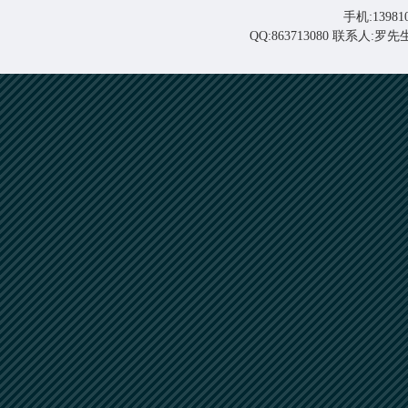
手机:139810
QQ:863713080 联系人: