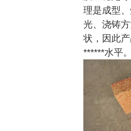
理是成型、
光、浇铸方
状，因此产
******水平