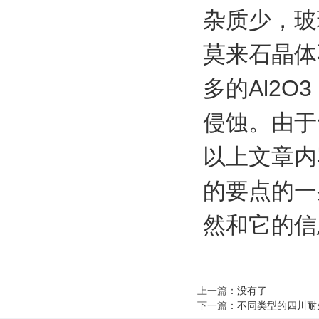
杂质少，玻
莫来石晶体
多的Al2
侵蚀。由于
以上文章内
的要点的一
然和它的信
上一篇
：没有了
下一篇
：
不同类型的四川耐