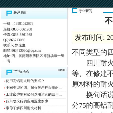
行业新闻
联系我们
不
手机：13981022678
座机:0838-3861988
传真:0838-3861988
发布时间: 202
QQ:863713080
联系人:罗先生
不同类型的
邮箱:863713080@qq.com
地址:四川省德阳市旌阳区德新场镇一组
四川耐火砖
一号
***新动态
等。在修建
使用高铝耐火砖的要点？
原材料的耐
不同类型的四川耐火砖怎样采用耐...
换句话说，
工业窑炉里衬如何选用适宜的四川...
四川耐火砖的应用温度多少
分75的高铝
带你了解四川耐火材料