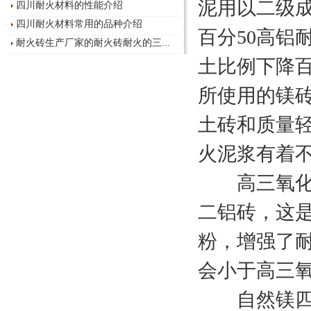
泥用以二级成
四川耐火材料的性能介绍
四川耐火材料常用的品种介绍
百分50高铝
耐火砖生产厂家的耐火砖耐火的三...
土比例下降
所使用的镁
土砖和质量轻
火泥浆有着不同
高三氧化二
二铝砖，这
粉，增强了
会小于高三
自然镁四川