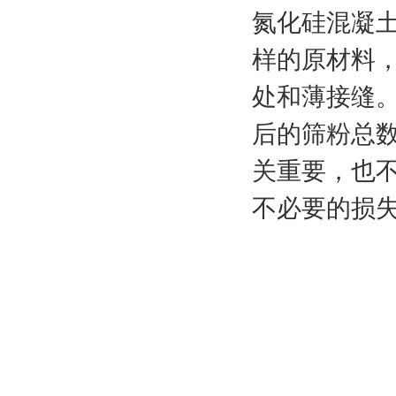
氮化硅混凝
样的原材料
处和薄接缝
后的筛粉总
关重要，也
不必要的损