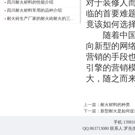
对于装修人
四川耐火材料的性能介绍
四川耐火材料常用的品种介绍
临的首要难
耐火砖生产厂家的耐火砖耐火的三...
竟该如何选择
随着中国互
向新型的网
营销的手段也
引擎的营销
大，随之而
上一篇
：
耐火材料的种类
下一篇
：
新型耐火是如何促
手机:139810
QQ:863713080 联系人: