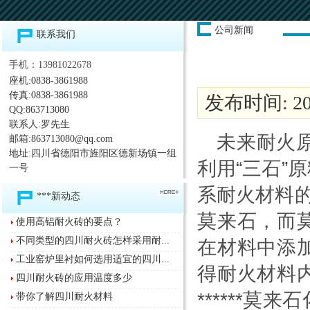
公司新闻
联系我们
手机：13981022678
座机:0838-3861988
传真:0838-3861988
发布时间: 201
QQ:863713080
联系人:罗先生
未来耐火
邮箱:863713080@qq.com
地址:四川省德阳市旌阳区德新场镇一组
利用“三石”
一号
系耐火材料的
***新动态
莫来石，而
使用高铝耐火砖的要点？
不同类型的四川耐火砖怎样采用耐...
在材料中添
工业窑炉里衬如何选用适宜的四川...
得耐火材料
四川耐火砖的应用温度多少
******
带你了解四川耐火材料