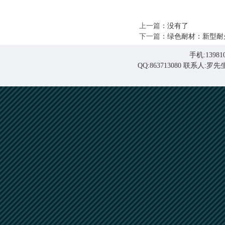
上一篇
：没有了
下一篇
：
绿色耐材：新型耐
手机:139810
QQ:863713080 联系人: