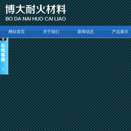
网站首页
关于我们
新闻动态
产品展示