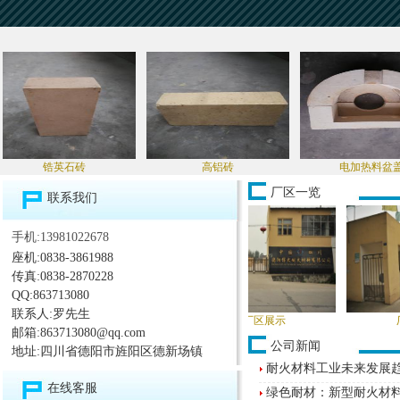
锆英石砖
高铝砖
电加热料盆盖
厂区一览
联系我们
手机:13981022678
座机:0838-3861988
传真:0838-2870228
QQ:863713080
联系人:罗先生
厂区展示
厂区展示
厂
邮箱:863713080@qq.com
公司新闻
地址:四川省德阳市旌阳区德新场镇
耐火材料工业未来发展
在线客服
绿色耐材：新型耐火材